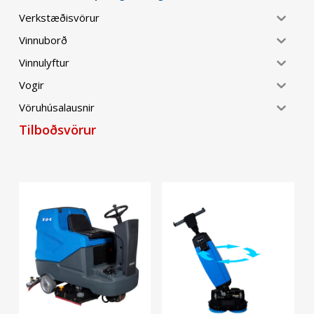
Verkstæðisvörur
Vinnuborð
Vinnulyftur
Vogir
Vöruhúsalausnir
Tilboðsvörur