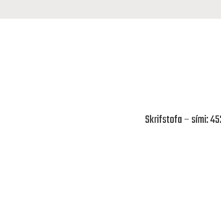
Skrifstofa – sími: 4