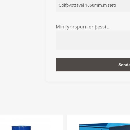
Mín fyrirspurn er þessi ...
Alternative: