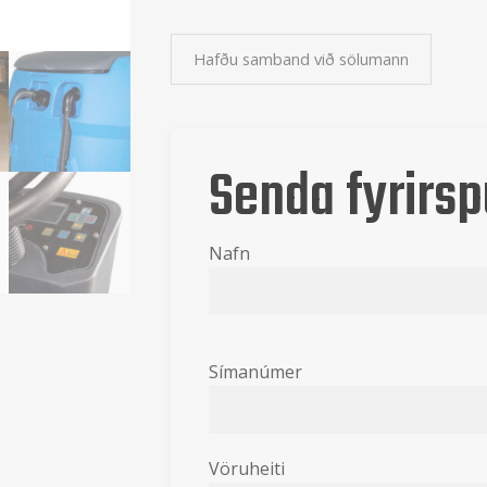
Hafðu samband við sölumann
Senda fyrirsp
Nafn
Símanúmer
Vöruheiti