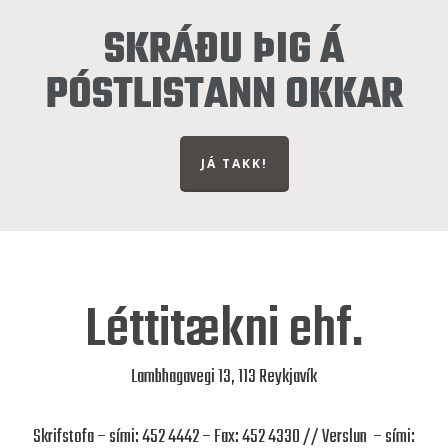
SKRÁÐU ÞIG Á
PÓSTLISTANN OKKAR
JÁ TAKK!
Léttitækni ehf.
Lambhagavegi 13, 113 Reykjavík
Skrifstofa – sími: 452 4442 – Fax: 452 4330 // Verslun – sími: