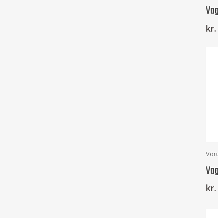
Vag
kr.
Vör
Vag
kr.