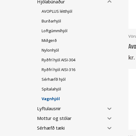
Hjólabúnaður
AVOPLUS létthjól
Burðarhjól
Loftgúmmíhjól
Vör
Miðgerð
Avo
Nylonhjól
kr.
Ryðfrí hjól AISI-304
Ryðfrí hjól AISI-316
Sérhæfð hjól
Spítalahjól
Vagnhjól
Lyftulausnir
Mottur og stólar
Sérhæfð tæki