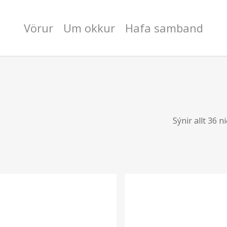
Vörur
Um okkur
Hafa samband
Sýnir allt 36 