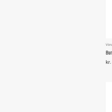
Vör
Bur
kr.