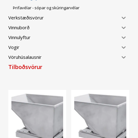
Þrifavélar - sópar og skúringarvélar
Verkstæðisvörur
Vinnuborð
Vinnulyftur
Vogir
Vöruhúsalausnir
Tilboðsvörur