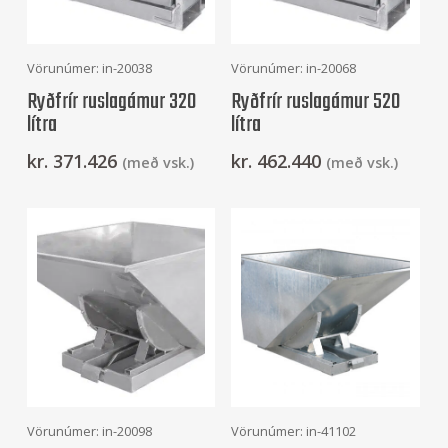
Frekari Upplýsingar
Frekari Upplýsingar
Vörunúmer: in-20038
Vörunúmer: in-20068
Ryðfrír ruslagámur 320
Ryðfrír ruslagámur 520
lítra
lítra
kr.
371.426
kr.
462.440
(með vsk.)
(með vsk.)
Frekari Upplýsingar
Frekari Upplýsingar
Vörunúmer: in-20098
Vörunúmer: in-41102