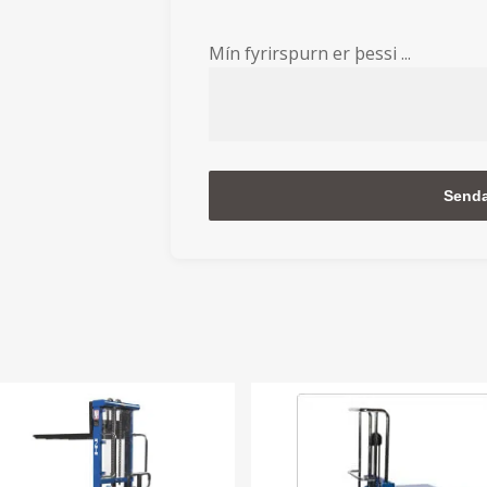
Mín fyrirspurn er þessi ...
Alternative: