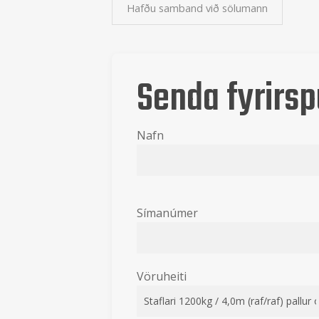
Hafðu samband við sölumann
Senda fyrirsp
Nafn
Símanúmer
Vöruheiti