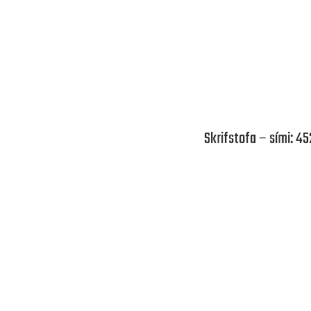
Skrifstofa – sími: 4