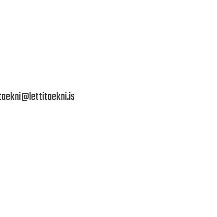
itaekni@lettitaekni.is