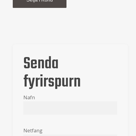
Senda
fyrirspurn
Nafn
Netfang