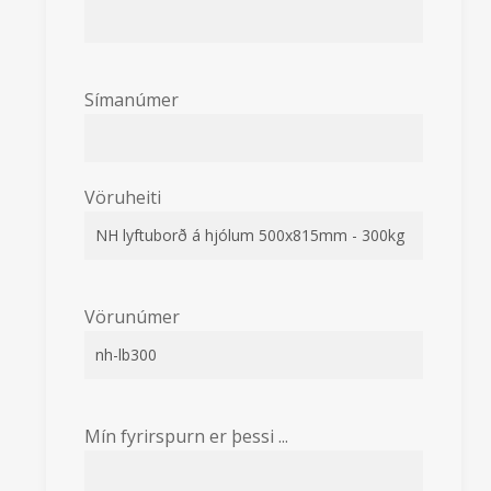
Símanúmer
Vöruheiti
Vörunúmer
Mín fyrirspurn er þessi ...