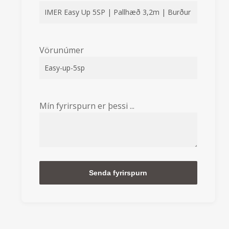
Vörunúmer
Mín fyrirspurn er þessi ...
Alternative: