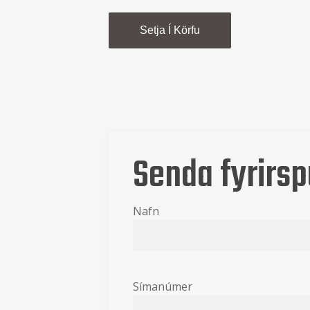
Alternative:
Setja Í Körfu
Senda fyrirsp
Nafn
Símanúmer