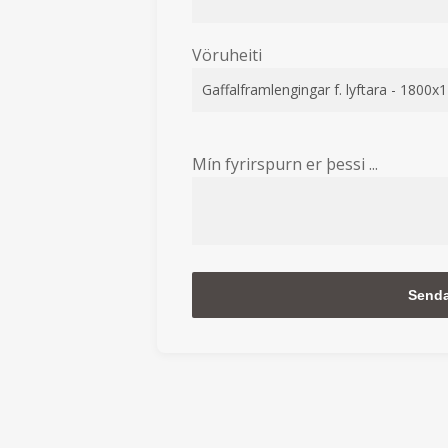
Vöruheiti
Mín fyrirspurn er þessi ...
Alternative: