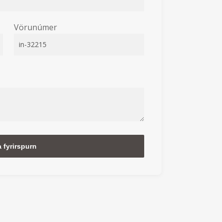
Vörunúmer