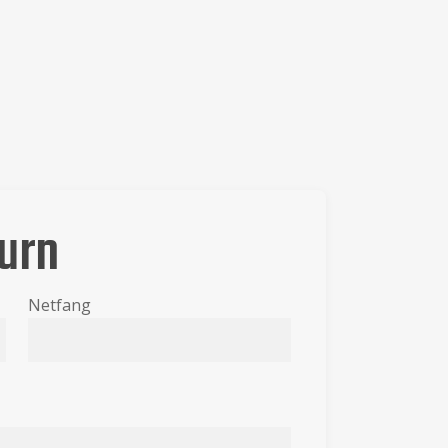
urn
Netfang