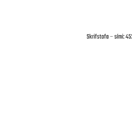
Skrifstofa – sími: 4