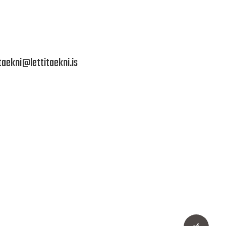
itaekni@lettitaekni.is