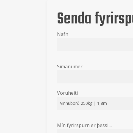
Senda fyrirsp
Nafn
Símanúmer
Vöruheiti
Mín fyrirspurn er þessi ...