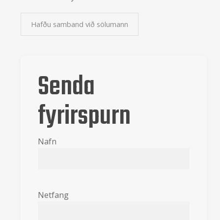
Hafðu samband við sölumann
Senda
fyrirspurn
Nafn
Netfang