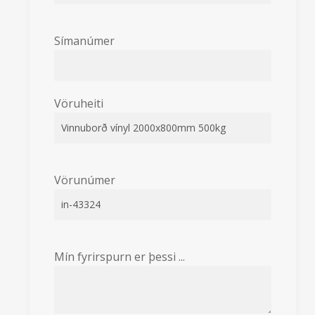
Símanúmer
Vöruheiti
Vörunúmer
Mín fyrirspurn er þessi ...