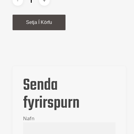
Alternative:
Setja Í Körfu
Senda
fyrirspurn
Nafn