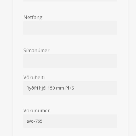
Netfang
Símanúmer
Vöruheiti
Vörunúmer