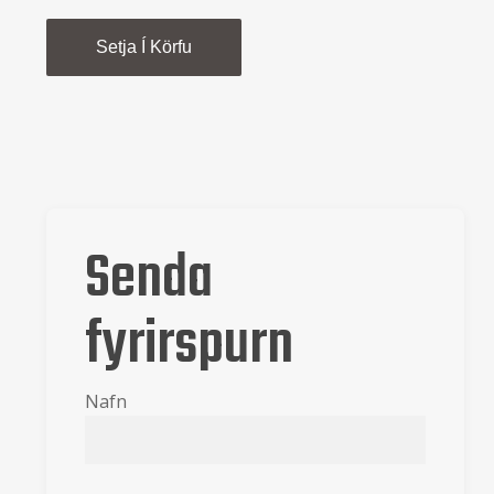
Setja Í Körfu
Senda
fyrirspurn
Nafn