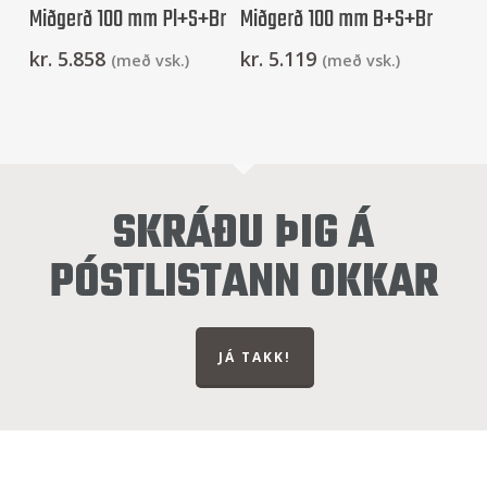
Miðgerð 100 mm Pl+S+Br
Miðgerð 100 mm B+S+Br
kr.
5.858
kr.
5.119
(með vsk.)
(með vsk.)
SKRÁÐU ÞIG Á
PÓSTLISTANN OKKAR
JÁ TAKK!