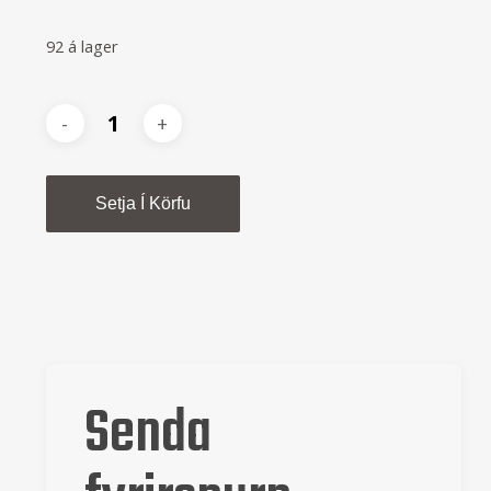
92 á lager
Alternative:
Setja Í Körfu
Senda