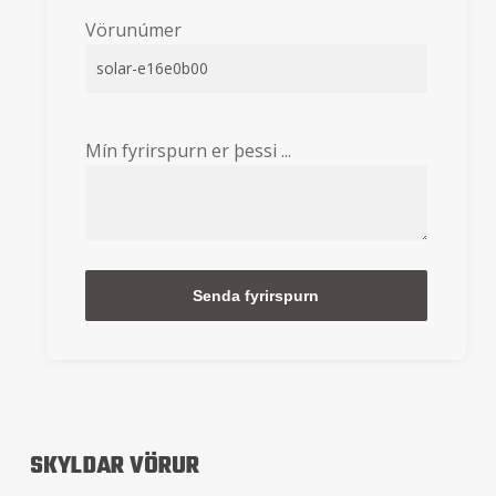
Vörunúmer
Mín fyrirspurn er þessi ...
Alternative:
SKYLDAR VÖRUR