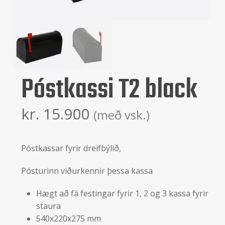
Póstkassi T2 black
kr.
15.900
(með vsk.)
Póstkassar fyrir dreifbýlið,
Pósturinn viðurkennir þessa kassa
Hægt að fá festingar fyrir 1, 2 og 3 kassa fyrir
staura
540x220x275 mm