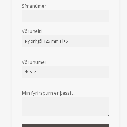
Símanúmer
Vöruheiti
Vörunúmer
Mín fyrirspurn er þessi ...