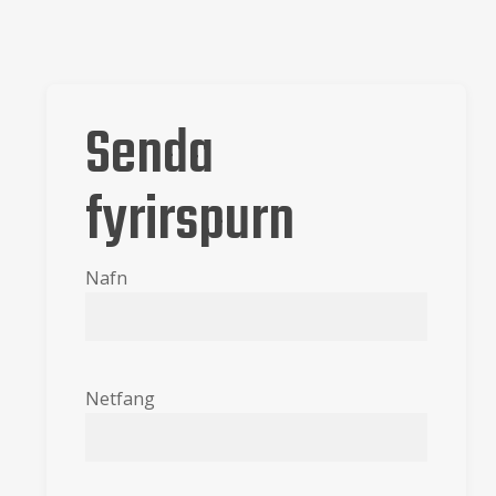
Senda
fyrirspurn
Nafn
Netfang