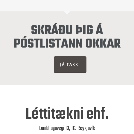
SKRÁÐU ÞIG Á
PÓSTLISTANN OKKAR
JÁ TAKK!
Léttitækni ehf.
Lambhagavegi 13, 113 Reykjavík