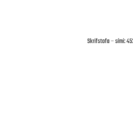
Skrifstofa – sími: 4