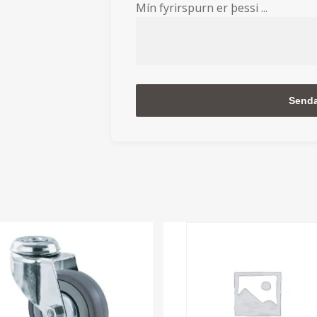
Mín fyrirspurn er þessi ...
Alternative: