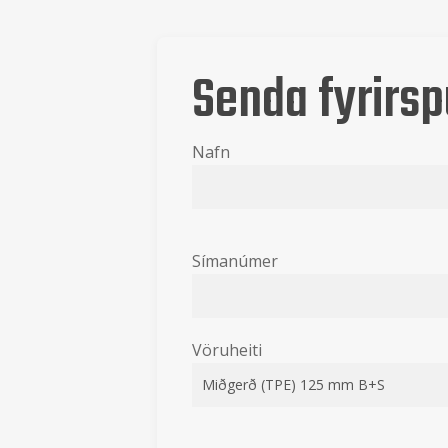
Senda fyrirsp
Nafn
Símanúmer
Vöruheiti